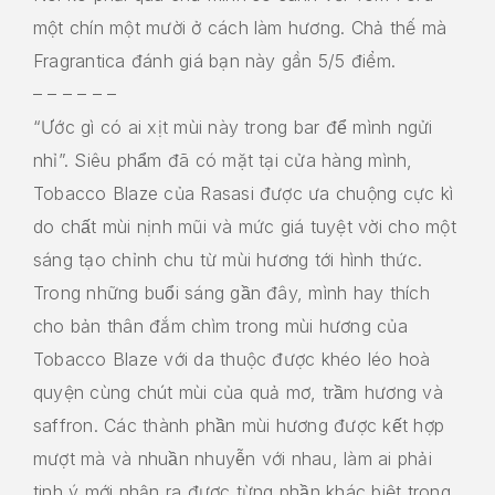
một chín một mười ở cách làm hương. Chả thế mà
Fragrantica đánh giá bạn này gần 5/5 điểm.
– – – – – –
“Ước gì có ai xịt mùi này trong bar để mình ngửi
nhỉ”. Siêu phẩm đã có mặt tại cửa hàng mình,
Tobacco Blaze của Rasasi được ưa chuộng cực kì
do chất mùi nịnh mũi và mức giá tuyệt vời cho một
sáng tạo chỉnh chu từ mùi hương tới hình thức.
Trong những buổi sáng gần đây, mình hay thích
cho bản thân đắm chìm trong mùi hương của
Tobacco Blaze với da thuộc được khéo léo hoà
quyện cùng chút mùi của quả mơ, trầm hương và
saffron. Các thành phần mùi hương được kết hợp
mượt mà và nhuần nhuyễn với nhau, làm ai phải
tinh ý mới nhận ra được từng phần khác biệt trong