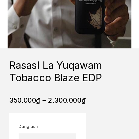
Rasasi La Yuqawam
Tobacco Blaze EDP
350.000
₫
–
2.300.000
₫
Dung tích