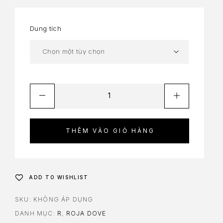
Dung tích
THÊM VÀO GIỎ HÀNG
ADD TO WISHLIST
SKU:
KHÔNG ÁP DỤNG
DANH MỤC:
R
,
ROJA DOVE