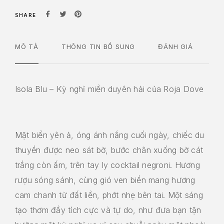
SHARE
MÔ TẢ
THÔNG TIN BỔ SUNG
ĐÁNH GIÁ
Isola Blu – Kỳ nghỉ miền duyên hải của Roja Dove
Mặt biển yên ả, óng ánh nắng cuối ngày, chiếc du
thuyền được neo sát bờ, bước chân xuống bờ cát
trắng còn ấm, trên tay ly cocktail negroni. Hương
rượu sóng sánh, cùng gió ven biển mang hương
cam chanh từ đất liền, phớt nhẹ bên tai. Một sáng
tạo thơm đầy tích cực và tự do, như đưa bạn tận