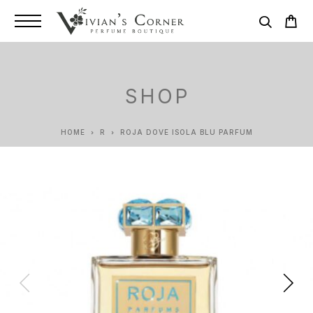
SHOP
HOME
R
ROJA DOVE ISOLA BLU PARFUM