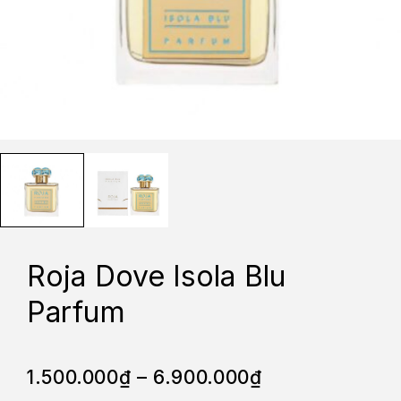
Roja Dove Isola Blu
Parfum
1.500.000
₫
–
6.900.000
₫