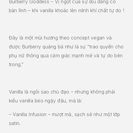
Burberry Goddess – Vị ngọt của sự dịu dàng có
bản lĩnh – khi vanilla khoác lên mình khí chất tự do !
Đây là một mùi hương theo concept vegan và
được Burberry quảng bá như là sự “trao quyền cho
phụ nữ thông qua cảm giác mạnh mẽ và tự do bên
trong.”
Vanilla là ngôi sao chủ đạo – nhưng không phải
kiểu vanilla béo ngậy đâu, mà là:
– Vanilla Infusion – mượt mà, sạch sẽ như một lớp
satin.