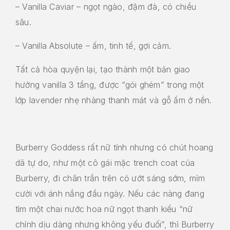
– Vanilla Caviar – ngọt ngào, đậm đà, có chiều
sâu.
– Vanilla Absolute – ấm, tinh tế, gợi cảm.
Tất cả hòa quyện lại, tạo thành một bản giao
hưởng vanilla 3 tầng, được “gói ghém” trong một
lớp lavender nhẹ nhàng thanh mát và gỗ ấm ở nền.
Burberry Goddess rất nữ tính nhưng có chút hoang
dã tự do, như một cô gái mặc trench coat của
Burberry, đi chân trần trên cỏ ướt sáng sớm, mỉm
cười với ánh nắng đầu ngày. Nếu các nàng đang
tìm một chai nước hoa nữ ngọt thanh kiểu “nữ
chính dịu dàng nhưng không yếu đuối”, thì Burberry