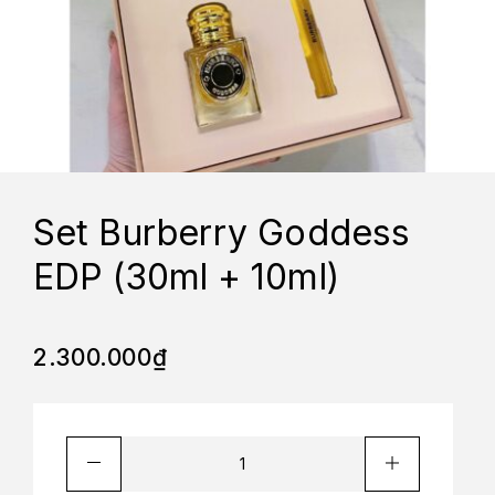
Set Burberry Goddess
EDP (30ml + 10ml)
2.300.000
₫