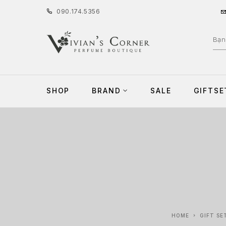
090
.
174
.
5356
SHOP
BRAND
SALE
GIFTSE
HOME
GIFT SE