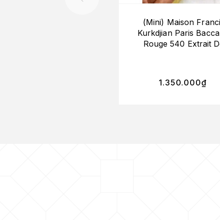
(Mini) Maison Franc
Kurkdjian Paris Bacca
Rouge 540 Extrait 
Parfum 11ml (UNBO
1.350.000
₫