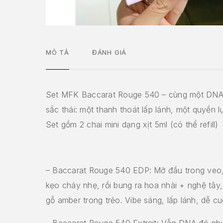
MÔ TẢ
ĐÁNH GIÁ
Set MFK Baccarat Rouge 540 – cùng một DNA
sắc thái: một thanh thoát lấp lánh, một quyền 
Set gồm 2 chai mini dạng xịt 5ml (có thể refill)
– Baccarat Rouge 540 EDP: Mở đầu trong veo, 
kẹo cháy nhẹ, rồi bung ra hoa nhài + nghệ tây
gỗ amber trong trẻo. Vibe sáng, lấp lánh, dễ cu