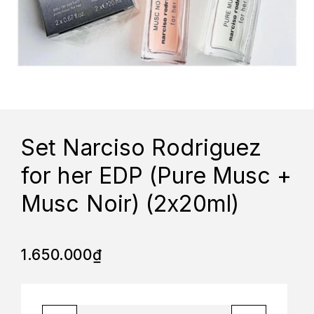
Set Narciso Rodriguez
for her EDP (Pure Musc +
Musc Noir) (2x20ml)
1.650.000
₫