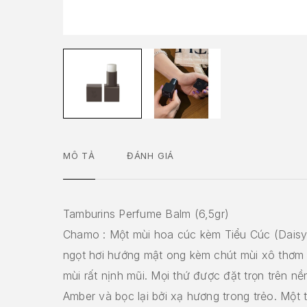
MÔ TẢ
ĐÁNH GIÁ
Tamburins Perfume Balm (6,5gr)
Chamo : Một mùi hoa cúc kèm Tiểu Cúc (Daisy
ngọt hơi hướng mật ong kèm chút mùi xô thơm 
mùi rất nịnh mũi. Mọi thứ được đặt trọn trên n
Amber và bọc lại bởi xạ hương trong trẻo. Một 