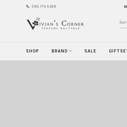
090
.
174
.
5356
SHOP
BRAND
SALE
GIFTSE