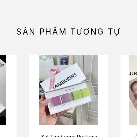
SẢN PHẨM TƯƠNG TỰ
Set Tamburins Perfume