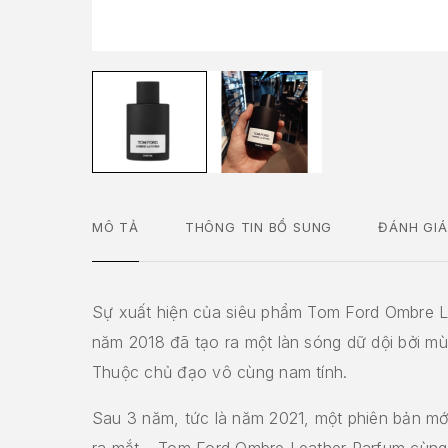
MÔ TẢ
THÔNG TIN BỔ SUNG
ĐÁNH GIÁ
Sự xuất hiện của siêu phẩm Tom Ford Ombre L
năm 2018 đã tạo ra một làn sóng dữ dội bởi m
Thuộc chủ đạo vô cùng nam tính.
Sau 3 năm, tức là năm 2021, một phiên bản mớ
ra mắt – Tom Ford Ombre Leather Parfum cùng