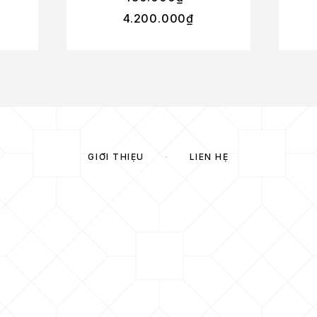
4.200.000
₫
GIỚI THIỆU
LIÊN HỆ