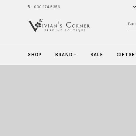
090
.
174
.
5356
SHOP
BRAND
SALE
GIFTSE