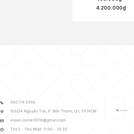
4.200.000
₫
090.174.5356
150/34 Nguyễn Trãi, P. Bến Thành, Q1, TP.HCM
vivian.corner2019@gmail.com
Thứ 2 - Chủ Nhật: 11:00 - 20:30