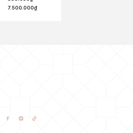
7.500.000
₫
6.950.000
₫