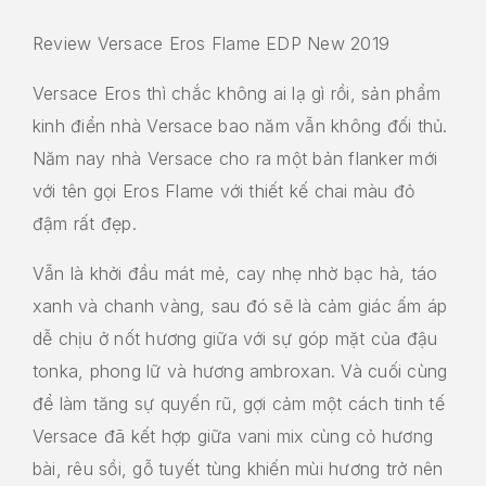
Review Versace Eros Flame EDP New 2019
Versace Eros thì chắc không ai lạ gì rồi, sản phẩm
kinh điển nhà Versace bao năm vẫn không đối thủ.
Năm nay nhà Versace cho ra một bản flanker mới
với tên gọi Eros Flame với thiết kế chai màu đỏ
đậm rất đẹp.
Vẫn là khởi đầu mát mẻ, cay nhẹ nhờ bạc hà, táo
xanh và chanh vàng, sau đó sẽ là cảm giác ấm áp
dễ chịu ở nốt hương giữa với sự góp mặt của đậu
tonka, phong lữ và hương ambroxan. Và cuối cùng
để làm tăng sự quyến rũ, gợi cảm một cách tinh tế
Versace đã kết hợp giữa vani mix cùng cỏ hương
bài, rêu sồi, gỗ tuyết tùng khiến mùi hương trở nên