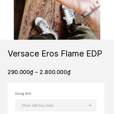
Versace Eros Flame EDP
290.000
₫
–
2.800.000
₫
Dung tích