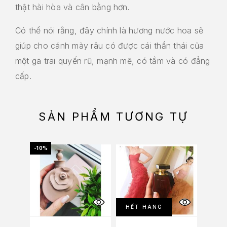
thật hài hòa và cân bằng hơn.
Có thể nói rằng, đây chính là hương nước hoa sẽ
giúp cho cánh mày râu có được cái thần thái của
một gã trai quyến rũ, mạnh mẽ, có tầm và có đẳng
cấp.
SẢN PHẨM TƯƠNG TỰ
-10%
-10%
HẾT HÀNG