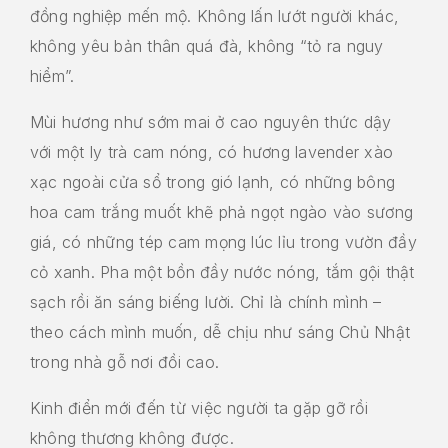
đồng nghiệp mến mộ. Không lấn lướt người khác,
không yêu bản thân quá đà, không “tỏ ra nguy
hiểm”.
Mùi hương như sớm mai ở cao nguyên thức dậy
với một ly trà cam nóng, có hương lavender xào
xạc ngoài cửa sổ trong gió lạnh, có những bông
hoa cam trắng muốt khẽ phả ngọt ngào vào sương
giá, có những tép cam mọng lúc lỉu trong vườn đầy
cỏ xanh. Pha một bồn đầy nước nóng, tắm gội thật
sạch rồi ăn sáng biếng lười. Chỉ là chính mình –
theo cách mình muốn, dễ chịu như sáng Chủ Nhật
trong nhà gỗ nơi đồi cao.
Kinh điển mới đến từ việc người ta gặp gỡ rồi
không thương không được.