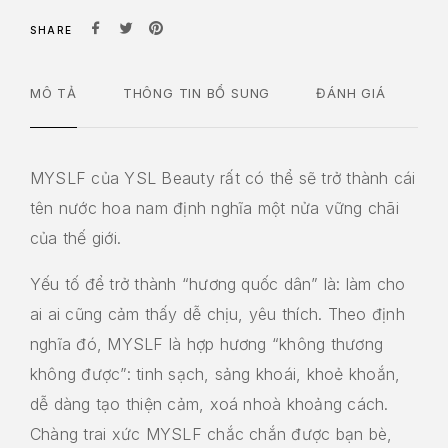
SHARE
MÔ TẢ
THÔNG TIN BỔ SUNG
ĐÁNH GIÁ
MYSLF của YSL Beauty rất có thể sẽ trở thành cái
tên nước hoa nam định nghĩa một nửa vững chãi
của thế giới.
Yếu tố để trở thành “hương quốc dân” là: làm cho
ai ai cũng cảm thấy dễ chịu, yêu thích. Theo định
nghĩa đó, MYSLF là hợp hương “không thương
không được”: tinh sạch, sảng khoái, khoẻ khoắn,
dễ dàng tạo thiện cảm, xoá nhoà khoảng cách.
Chàng trai xức MYSLF chắc chắn được bạn bè,