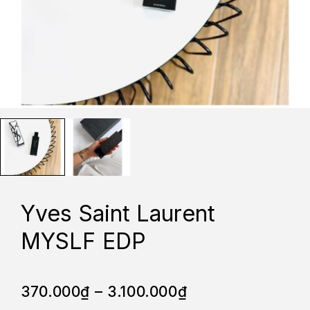
Yves Saint Laurent
MYSLF EDP
370.000
₫
–
3.100.000
₫