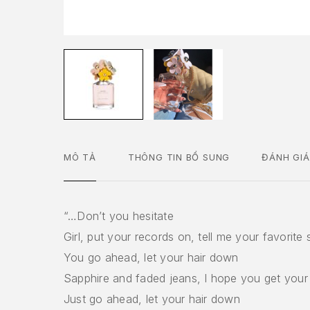
MÔ TẢ
THÔNG TIN BỔ SUNG
ĐÁNH GIÁ
“…Don’t you hesitate
Girl, put your records on, tell me your favorite
You go ahead, let your hair down
Sapphire and faded jeans, I hope you get you
Just go ahead, let your hair down