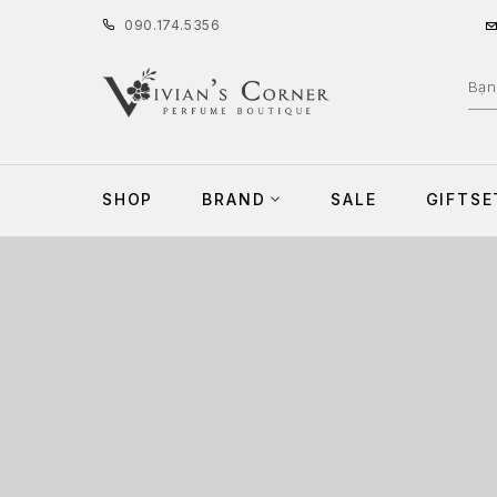
090
.
174
.
5356
SHOP
BRAND
SALE
GIFTSE