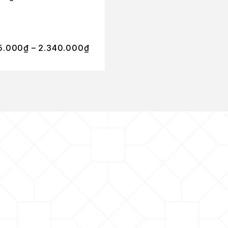
330.000
₫
–
5.000
₫
–
2.340.000
₫
2.500.000
₫