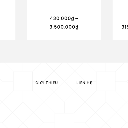
430.000
₫
–
3.500.000
₫
31
GIỚI THIỆU
LIÊN HỆ