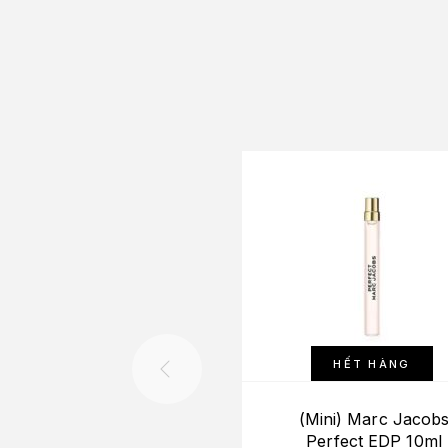
HẾT HÀNG
(Mini) Marc Jacob
Perfect EDP 10ml