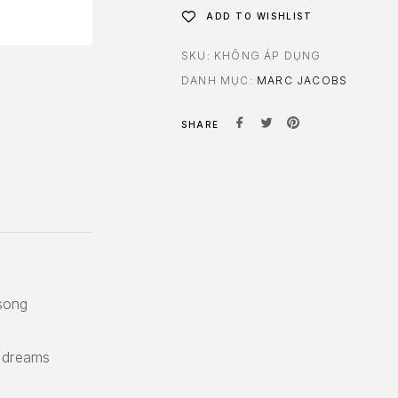
ADD TO WISHLIST
SKU:
KHÔNG ÁP DỤNG
DANH MỤC:
MARC JACOBS
SHARE
 song
r dreams