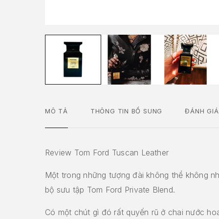
MÔ TẢ
THÔNG TIN BỔ SUNG
ĐÁNH GIÁ
Review Tom Ford Tuscan Leather
Một trong những tượng đài không thể không nh
bộ sưu tập Tom Ford Private Blend.
Có một chút gì đó rất quyến rũ ở chai nước h