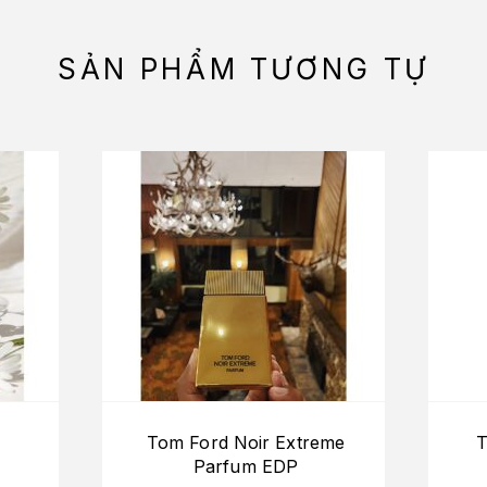
SẢN PHẨM TƯƠNG TỰ
Tom Ford Noir Extreme
T
Parfum EDP