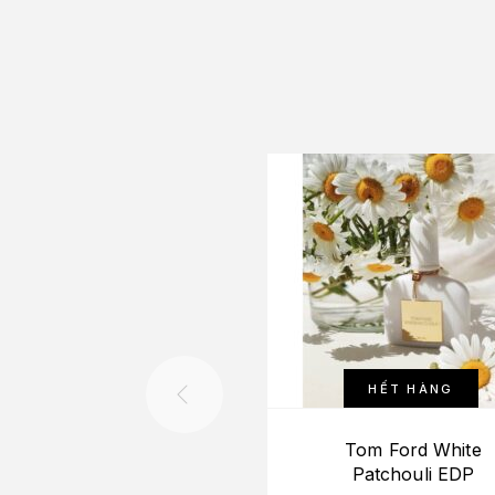
HẾT HÀNG
Tom Ford White
Patchouli EDP