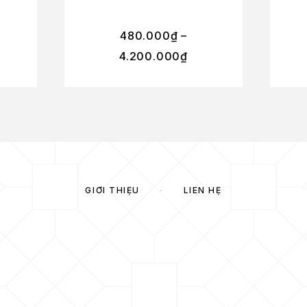
480.000
₫
–
4.200.000
₫
GIỚI THIỆU
LIÊN HỆ