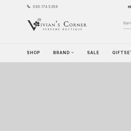
090
.
174
.
5356
SHOP
BRAND
SALE
GIFTSE