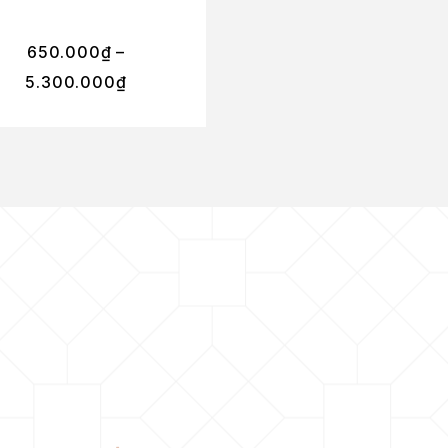
650.000
₫
–
390.000
₫
–
5.300.000
₫
3.300.000
₫