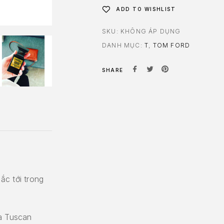
ADD TO WISHLIST
SKU:
KHÔNG ÁP DỤNG
DANH MỤC:
T
,
TOM FORD
SHARE
ắc tới trong
oa Tuscan