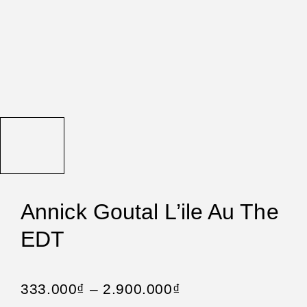
Annick Goutal L’ile Au The
EDT
333.000
₫
–
2.900.000
₫