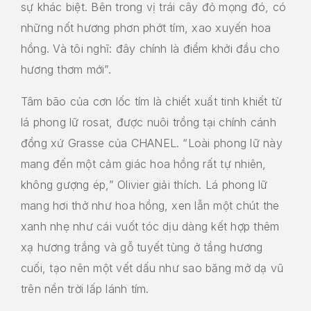
sự khác biệt. Bên trong vị trái cây đỏ mọng đó, có
những nốt hương phơn phớt tím, xao xuyến hoa
hồng. Và tôi nghĩ: đây chính là điểm khởi đầu cho
hương thơm mới”.
Tâm bão của cơn lốc tím là chiết xuất tinh khiết từ
lá phong lữ rosat, được nuôi trồng tại chính cánh
đồng xứ Grasse của CHANEL. “Loài phong lữ này
mang đến một cảm giác hoa hồng rất tự nhiên,
không gượng ép,” Olivier giải thích. Lá phong lữ
mang hơi thở như hoa hồng, xen lẫn một chút the
xanh nhẹ như cái vuốt tóc dịu dàng kết hợp thêm
xạ hương trắng và gỗ tuyết tùng ở tầng hương
cuối, tạo nên một vết dấu như sao băng mở dạ vũ
trên nền trời lấp lánh tím.