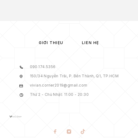
GIỚI THIỆU
LIÊN HỆ
090.174.5356
150/34 Nguyễn Trãi, P. Bến Thành, Q1, TP.HCM
vivian.corner2019@gmail.com
Thứ 2 - Chủ Nhật: 11:00 - 20:30