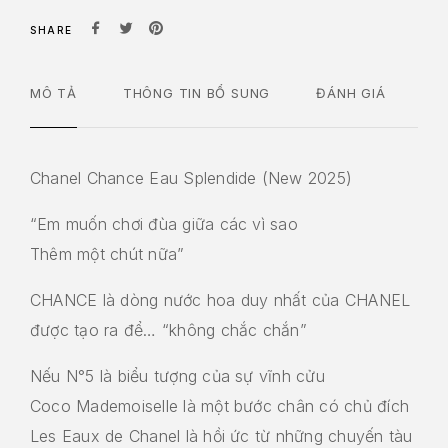
SHARE
MÔ TẢ
THÔNG TIN BỔ SUNG
ĐÁNH GIÁ
Chanel Chance Eau Splendide (New 2025)
“Em muốn chơi đùa giữa các vì sao
Thêm một chút nữa”
CHANCE là dòng nước hoa duy nhất của CHANEL
được tạo ra để… “không chắc chắn”
Nếu N°5 là biểu tượng của sự vĩnh cửu
Coco Mademoiselle là một bước chân có chủ đích
Les Eaux de Chanel là hồi ức từ những chuyến tàu