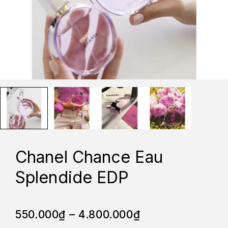
Chanel Chance Eau
Splendide EDP
550.000
₫
–
4.800.000
₫