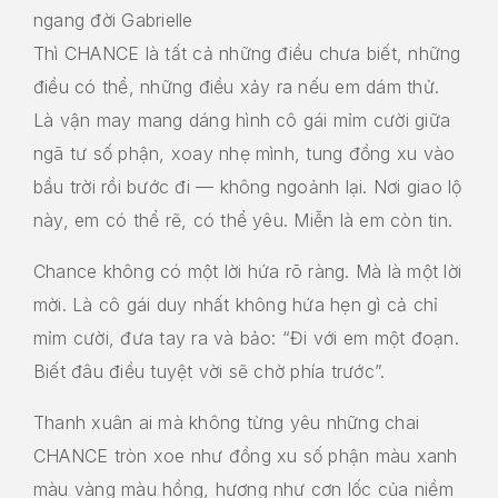
ngang đời Gabrielle
Thì CHANCE là tất cả những điều chưa biết, những
điều có thể, những điều xảy ra nếu em dám thử.
Là vận may mang dáng hình cô gái mỉm cười giữa
ngã tư số phận, xoay nhẹ mình, tung đồng xu vào
bầu trời rồi bước đi — không ngoảnh lại. Nơi giao lộ
này, em có thể rẽ, có thể yêu. Miễn là em còn tin.
Chance không có một lời hứa rõ ràng. Mà là một lời
mời. Là cô gái duy nhất không hứa hẹn gì cả chỉ
mỉm cười, đưa tay ra và bảo: “Đi với em một đoạn.
Biết đâu điều tuyệt vời sẽ chờ phía trước”.
Thanh xuân ai mà không từng yêu những chai
CHANCE tròn xoe như đồng xu số phận màu xanh
màu vàng màu hồng, hương như cơn lốc của niềm