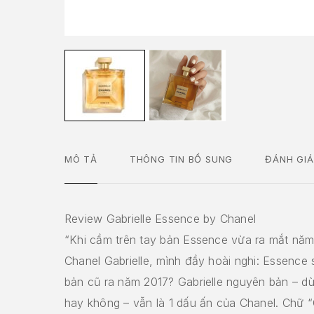
MÔ TẢ
THÔNG TIN BỔ SUNG
ĐÁNH GIÁ
Review Gabrielle Essence by Chanel
“Khi cầm trên tay bản Essence vừa ra mắt nă
Chanel Gabrielle, mình đầy hoài nghi: Essence 
bản cũ ra năm 2017? Gabrielle nguyên bản – dù
hay không – vẫn là 1 dấu ấn của Chanel. Chữ “G