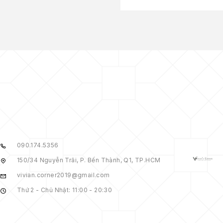
090.174.5356
150/34 Nguyễn Trãi, P. Bến Thành, Q1, TP.HCM
vivian.corner2019@gmail.com
Thứ 2 - Chủ Nhật: 11:00 - 20:30