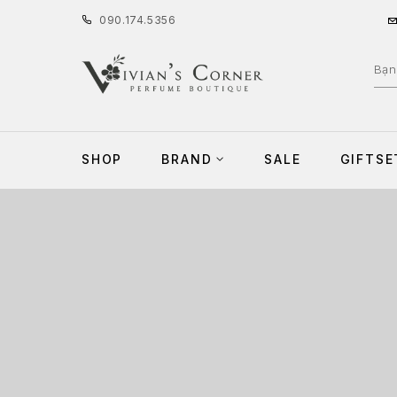
090
.
174
.
5356
SHOP
BRAND
SALE
GIFTSE