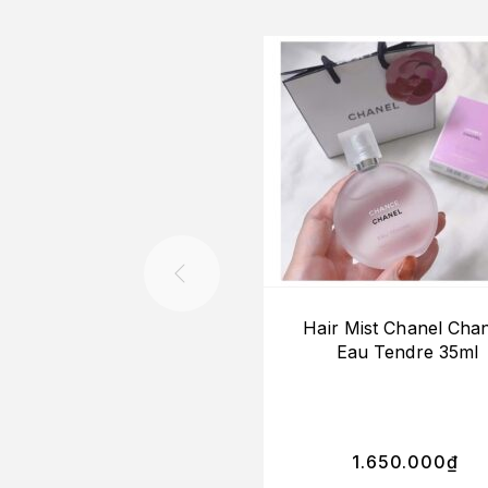
Hair Mist Chanel Cha
Eau Tendre 35ml
1.650.000
₫