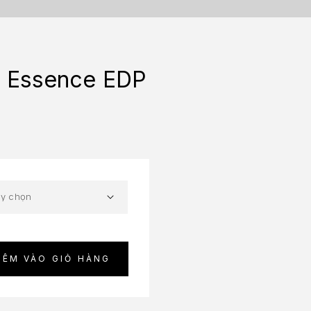
e Essence EDP
HÊM VÀO GIỎ HÀNG