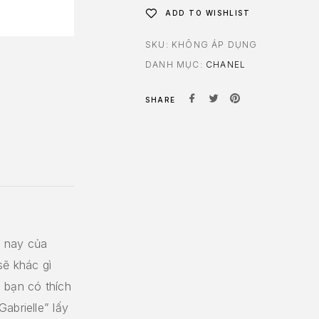
ADD TO WISHLIST
SKU:
KHÔNG ÁP DỤNG
DANH MỤC:
CHANEL
SHARE
m nay của
sẽ khác gì
 bạn có thích
abrielle” lấy