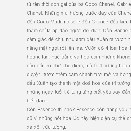
từ tên thời con gái của bà Coco Chanel, Gabrie
Chanel. Những mùi hương trước đây của Chane
đến Coco Mademoiselle đến Chance đều kiêu 
thậm chí là áp đảo người đối diện. Còn Gabriel
cảm giác dễ chịu như sớm đầu Xuân ra vườn h
nắng mật ngọt rót lên má. Vườn có 4 loài hoa: 
hoàng lan, huệ trắng và hoa cam nhưng không
nào nổi lên như chủ điểm, mà là 4 hương hoa 
quyện, tươm thêm cam chanh tươi mới và hong
đầu Xuân tạo thành một đoá hoa của trí tưởng
những ngày tuổi trẻ tung tăng biết yêu say đ
biết đau….
Còn Essence thì sao? Essence còn đáng yêu 
cũ vì những nốt hoa lúc này hiện diện cụ thể 
xa xôi trừu tượng.