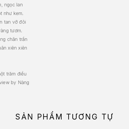
n, ngọc lan
ọt như kem.
n tan vỡ đôi
vàng tươm.
ắng chân trần
ân xiên xiên
ột trăm điều
eview by Nàng
SẢN PHẨM TƯƠNG TỰ