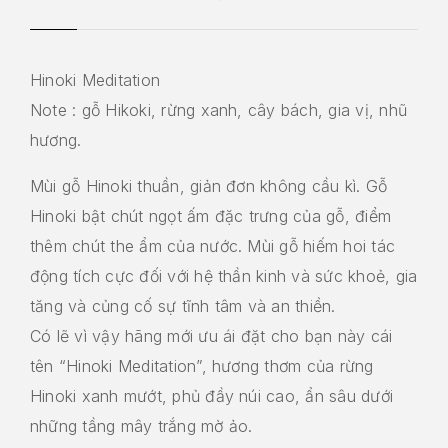
Hinoki Meditation
Note : gỗ Hikoki, rừng xanh, cây bách, gia vị, nhũ
hương.
Mùi gỗ Hinoki thuần, giản đơn không cầu kì. Gỗ
Hinoki bật chút ngọt ấm đặc trưng của gỗ, điểm
thêm chút the ẩm của nước. Mùi gỗ hiếm hoi tác
động tích cực đối với hệ thần kinh và sức khoẻ, gia
tăng và củng cố sự tĩnh tâm và an thiền.
Có lẽ vì vậy hãng mới ưu ái đặt cho bạn này cái
tên “Hinoki Meditation”, hương thơm của rừng
Hinoki xanh mướt, phủ đầy núi cao, ẩn sâu dưới
những tầng mây trắng mờ ảo.