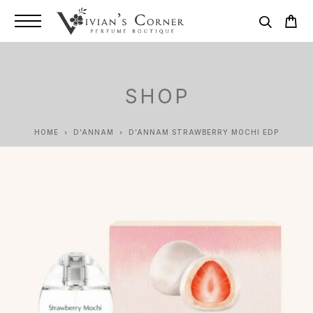
SHOP
HOME
D'ANNAM
D’ANNAM STRAWBERRY MOCHI EDP