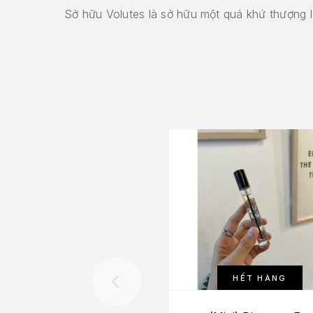
Sở hữu Volutes là sở hữu một quá khứ thượng l
HẾT HÀNG