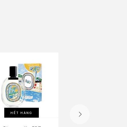
HẾT HÀNG