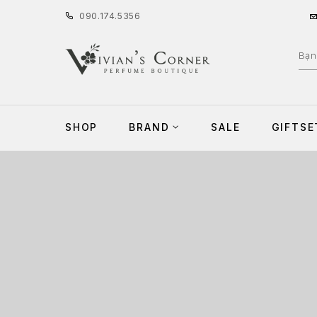
090
.
174
.
5356
SHOP
BRAND
SALE
GIFTSE