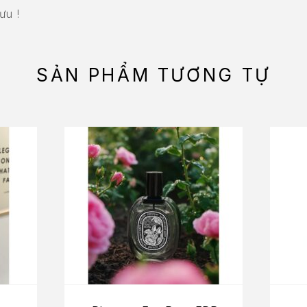
ưu !
SẢN PHẨM TƯƠNG TỰ