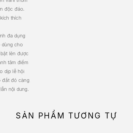
n độc đáo.
kích thích
ính đa dụng
ể dùng cho
 bật lên được
hành tâm điểm
 dịp lễ hội
o đắt đỏ càng
lẫn nội dung.
SẢN PHẨM TƯƠNG TỰ