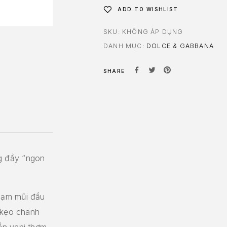
ADD TO WISHLIST
SKU:
KHÔNG ÁP DỤNG
DANH MỤC:
DOLCE & GABBANA
SHARE
g đầy “ngon
hạm mũi đầu
 kẹo chanh
ền vani thơm