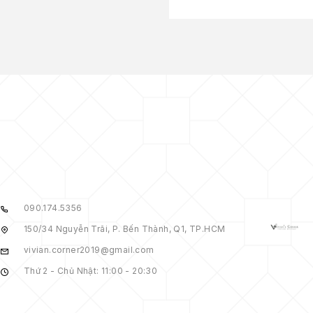
090.174.5356
150/34 Nguyễn Trãi, P. Bến Thành, Q1, TP.HCM
vivian.corner2019@gmail.com
Thứ 2 - Chủ Nhật: 11:00 - 20:30