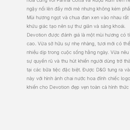
ngậy nổi lên đầy mới mẻ nhưng không kém phầ
Mùi hương ngọt và chua đan xen vào nhau rất 
khứu giác tạo nên sự thư giãn và sảng khoái.
Devotion được đánh giá là một mùi hương có t
cao. Vừa sở hữu sự nhẹ nhàng, tươi mới có th
nhiều dịp trong cuộc sống hằng ngày. Vừa nêu
sự quyến rũ và thu hút khiến người dùng trở t
tại các bữa tiệc đặc biệt. Được D&G tung ra vào
này với hình ảnh chai nước hoa đính chiếc log
khiến cho Devotion đẹp vẹn toàn cả hình thức 