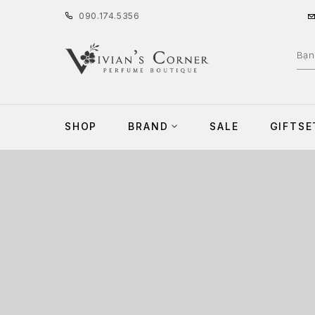
090
.
174
.
5356
SHOP
BRAND
SALE
GIFTSE