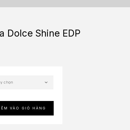
a Dolce Shine EDP
HÊM VÀO GIỎ HÀNG