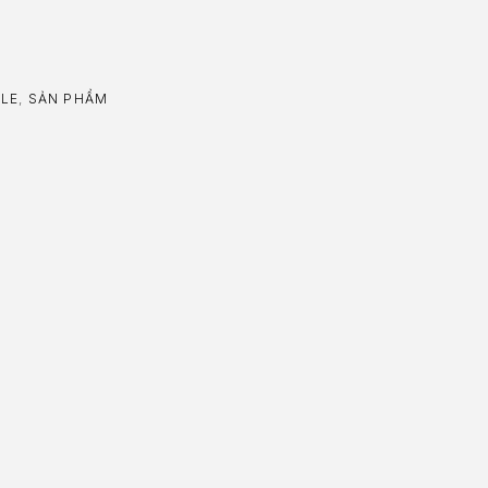
LE
,
SẢN PHẨM