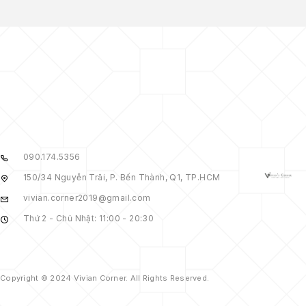
090.174.5356
150/34 Nguyễn Trãi, P. Bến Thành, Q1, TP.HCM
vivian.corner2019@gmail.com
Thứ 2 - Chủ Nhật: 11:00 - 20:30
Copyright © 2024 Vivian Corner. All Rights Reserved.