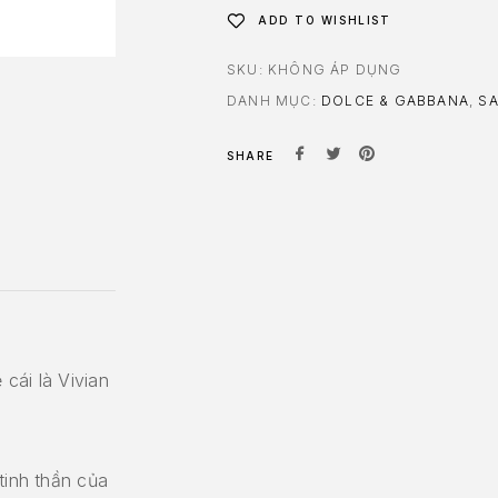
ADD TO WISHLIST
SKU:
KHÔNG ÁP DỤNG
DANH MỤC:
DOLCE & GABBANA
,
SA
SHARE
cái là Vivian
tinh thần của