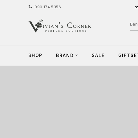
090
.
174
.
5356
SHOP
BRAND
SALE
GIFTSE