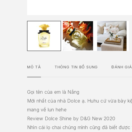
MÔ TẢ
THÔNG TIN BỔ SUNG
ĐÁNH GIÁ
Gọi tên của em là Nắng
Mới nhất của nhà Dolce ạ. Huhu cứ vừa bày kệ 
mang về lun hehe
Review Dolce Shine by D&G New 2020
Nhìn cái lọ chai chúng mình cũng đã biết được 