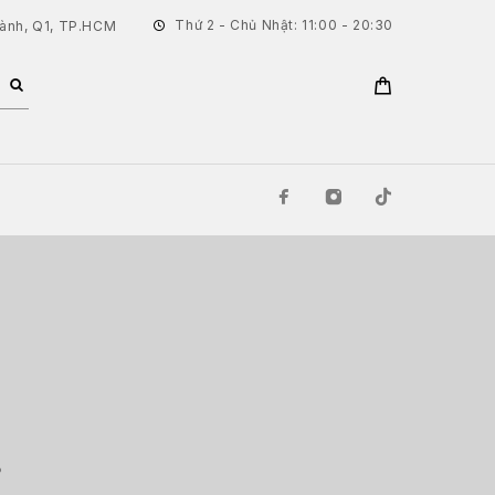
Thứ 2 - Chủ Nhật: 11:00 - 20:30
hành, Q1, TP.HCM
P