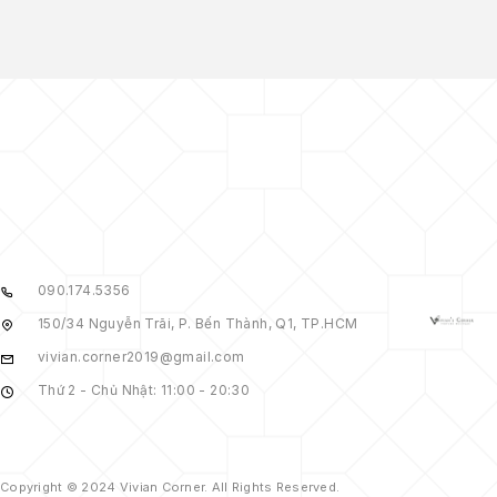
090.174.5356
150/34 Nguyễn Trãi, P. Bến Thành, Q1, TP.HCM
vivian.corner2019@gmail.com
Thứ 2 - Chủ Nhật: 11:00 - 20:30
Copyright © 2024 Vivian Corner. All Rights Reserved.