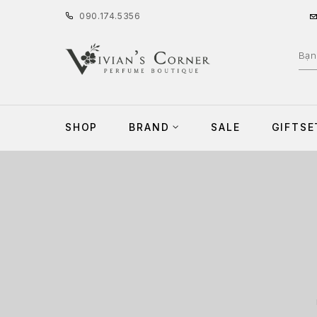
090
.
174
.
5356
SHOP
BRAND
SALE
GIFTSE