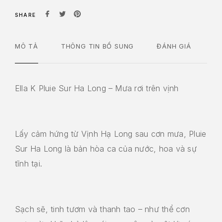
SHARE
MÔ TẢ
THÔNG TIN BỔ SUNG
ĐÁNH GIÁ
Ella K Pluie Sur Ha Long – Mưa rơi trên vịnh
Lấy cảm hứng từ Vịnh Hạ Long sau cơn mưa, Pluie
Sur Ha Long là bản hòa ca của nước, hoa và sự
tĩnh tại.
Sạch sẽ, tinh tươm và thanh tao – như thể cơn