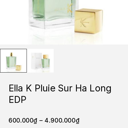
Ella K Pluie Sur Ha Long
EDP
600.000
₫
–
4.900.000
₫