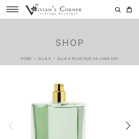
SHOP
HOME
ELLA K
ELLA K PLUIE SUR HA LONG EDP