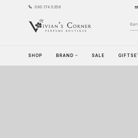
090
.
174
.
5356
SHOP
BRAND
SALE
GIFTSE