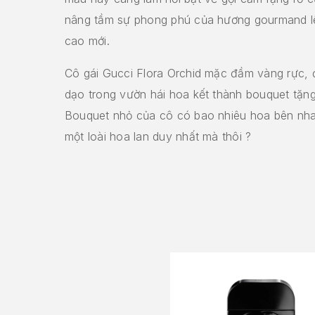
nâng tầm sự phong phú của hương gourmand l
cao mới.
Cô gái Gucci Flora Orchid mặc đầm vàng rực, đ
dạo trong vườn hái hoa kết thành bouquet tặng
Bouquet nhỏ của cô có bao nhiêu hoa bên nha
một loài hoa lan duy nhất mà thôi ?