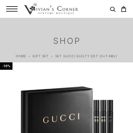
SHOP
HOME
GIFT SET
SET GUCCI GUILTY EDT (3×7.4ML)
-10%