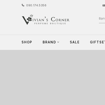
090
.
174
.
5356
SHOP
BRAND
SALE
GIFTSE