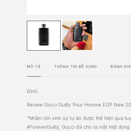
MÔ TẢ
THÔNG TIN BỔ SUNG
ĐÁNH GIÁ
Đỉnh.
Review Gucci Guilty Pour Homme EDP New 20
“Nhằm tôn vinh sự tự do được thể hiện qua tu
#ForeverGuilty, Gucci đã cho ra mắt một dòn