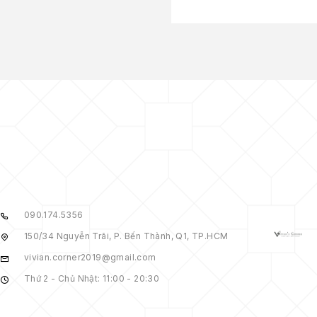
090.174.5356
150/34 Nguyễn Trãi, P. Bến Thành, Q1, TP.HCM
vivian.corner2019@gmail.com
Thứ 2 - Chủ Nhật: 11:00 - 20:30