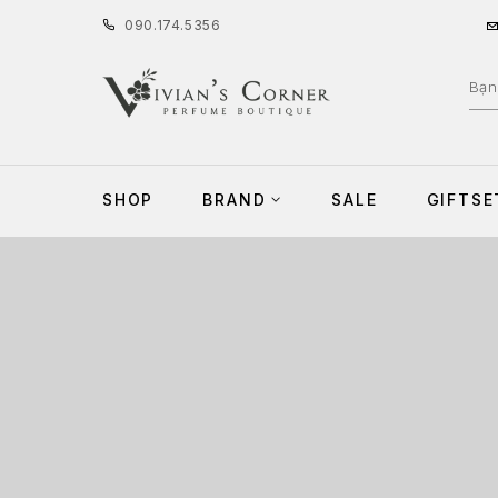
090
.
174
.
5356
SHOP
BRAND
SALE
GIFTSE