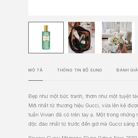
MÔ TẢ
THÔNG TIN BỔ SUNG
ĐÁNH GIÁ
Đẹp như một bức tranh, thơm như một tuyệt tác
Mới nhất từ thương hiệu Gucci, vừa lên kệ đượ
tuần Vivian đã có trên tay ạ. Một trong những
độc đáo nhất từ trước đến giờ mà Gucci sáng t
Review Gucci Mémoire D’une Odeur New 2019