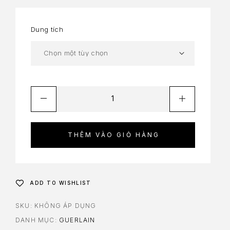
Dung tích
THÊM VÀO GIỎ HÀNG
ADD TO WISHLIST
SKU:
KHÔNG ÁP DỤNG
DANH MỤC:
GUERLAIN