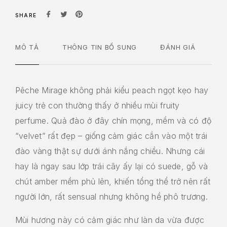
SHARE
MÔ TẢ
THÔNG TIN BỔ SUNG
ĐÁNH GIÁ
Pêche Mirage không phải kiểu peach ngọt kẹo hay
juicy trẻ con thường thấy ở nhiều mùi fruity
perfume. Quả đào ở đây chín mọng, mềm và có độ
“velvet” rất đẹp – giống cảm giác cắn vào một trái
đào vàng thật sự dưới ánh nắng chiều. Nhưng cái
hay là ngay sau lớp trái cây ấy lại có suede, gỗ và
chút amber mềm phủ lên, khiến tổng thể trở nên rất
người lớn, rất sensual nhưng không hề phô trương.
Mùi hương này có cảm giác như làn da vừa được