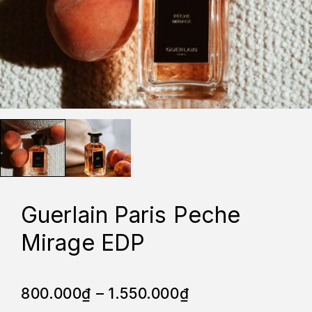
Guerlain Paris Peche
Mirage EDP
800.000
₫
–
1.550.000
₫