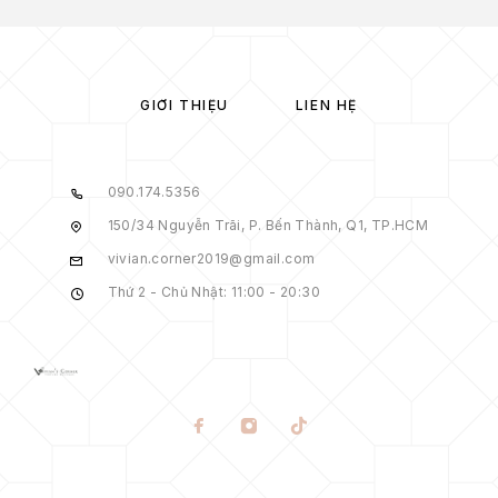
GIỚI THIỆU
LIÊN HỆ
090.174.5356
150/34 Nguyễn Trãi, P. Bến Thành, Q1, TP.HCM
vivian.corner2019@gmail.com
Thứ 2 - Chủ Nhật: 11:00 - 20:30