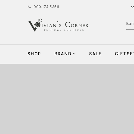
090
.
174
.
5356
SHOP
BRAND
SALE
GIFTSE