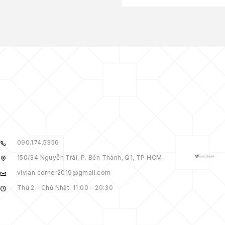
090.174.5356
150/34 Nguyễn Trãi, P. Bến Thành, Q1, TP.HCM
vivian.corner2019@gmail.com
Thứ 2 - Chủ Nhật: 11:00 - 20:30