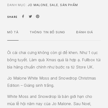
DANH MỤC:
JO MALONE
,
SALE
,
SẢN PHẨM
SHARE
MÔ TẢ
THÔNG TIN BỔ SUNG
ĐÁNH GIÁ
Ôi cái chai cưng không còn gì để khen. Như 1 cục
bông tuyết. Làm quà Xmas quá là hợp ạ. Fullbox túi
bìa hãng chuẩn chỉnh như bước ra từ Store UK.
Jo Malone White Moss and Snowdrop Christmas
Edition – Giáng sinh trắng.
White Moss and Snowdrop là bản giới hạn cho
mùa lễ hội năm nay của Jo Malone. Sau Noel,