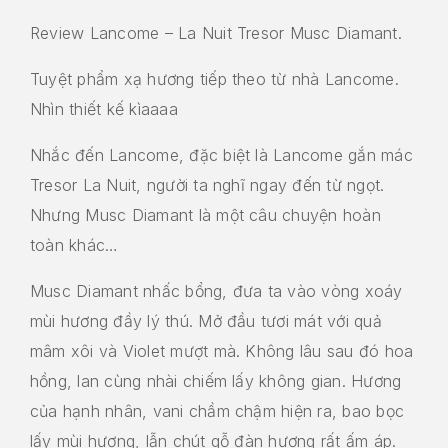
Review Lancome – La Nuit Tresor Musc Diamant.
Tuyệt phẩm xạ hương tiếp theo từ nhà Lancome.
Nhìn thiết kế kìaaaa
Nhắc đến Lancome, đặc biệt là Lancome gắn mác
Tresor La Nuit, người ta nghĩ ngay đến từ ngọt.
Nhưng Musc Diamant là một câu chuyện hoàn
toàn khác…
Musc Diamant nhấc bổng, đưa ta vào vòng xoáy
mùi hương đầy lý thú. Mở đầu tươi mát với quả
mâm xôi và Violet mượt mà. Không lâu sau đó hoa
hồng, lan cùng nhài chiếm lấy không gian. Hương
của hạnh nhân, vani chầm chậm hiện ra, bao bọc
lấy mùi hương, lẫn chút gỗ đàn hương rất ấm áp.