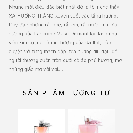
Nhưng một điều đặc biệt nhất đó là tôi nghe thấy
XẠ HƯƠNG TRẮNG xuyên suốt các tầng hương.
Dày đặc nhưng rất nhẹ, rất êm, rất mượt mà. Xạ
hương của Lancome Musc Diamant lấp lánh như
viên kim cương, là mùi hương của da thịt, hòa
quyện với từng mạch đập, tỏa hương dìu dặt, để
người thương cuộn tròn dưới cổ áo phủ hương, mơ
những giấc mơ vời vợi…..
SẢN PHẨM TƯƠNG TỰ