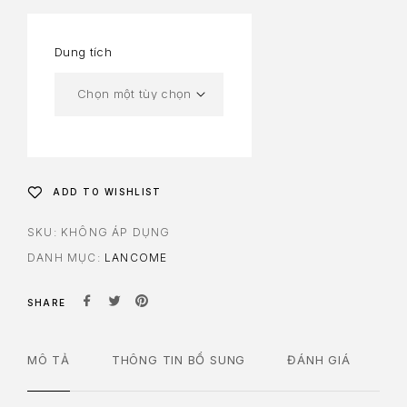
Dung tích
ADD TO WISHLIST
SKU:
KHÔNG ÁP DỤNG
DANH MỤC:
LANCOME
SHARE
MÔ TẢ
THÔNG TIN BỔ SUNG
ĐÁNH GIÁ