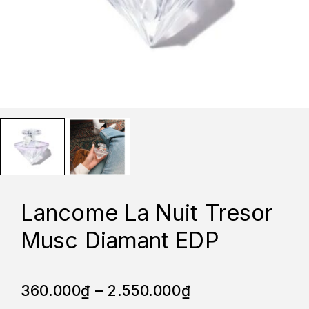
Lancome La Nuit Tresor
Musc Diamant EDP
360.000
₫
–
2.550.000
₫