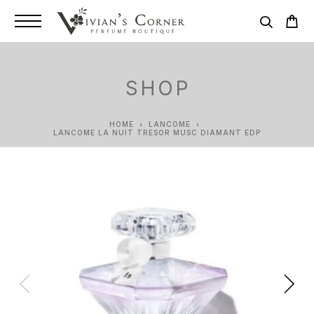
SHOP
HOME
LANCOME
LANCOME LA NUIT TRESOR MUSC DIAMANT EDP