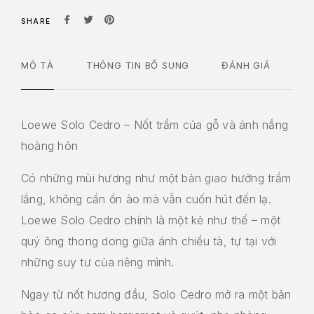
SHARE
MÔ TẢ
THÔNG TIN BỔ SUNG
ĐÁNH GIÁ
Loewe Solo Cedro – Nốt trầm của gỗ và ánh nắng
hoàng hôn
Có những mùi hương như một bản giao hưởng trầm
lắng, không cần ồn ào mà vẫn cuốn hút đến lạ.
Loewe Solo Cedro chính là một kẻ như thế – một
quý ông thong dong giữa ánh chiều tà, tự tại với
những suy tư của riêng mình.
Ngay từ nốt hương đầu, Solo Cedro mở ra một bản