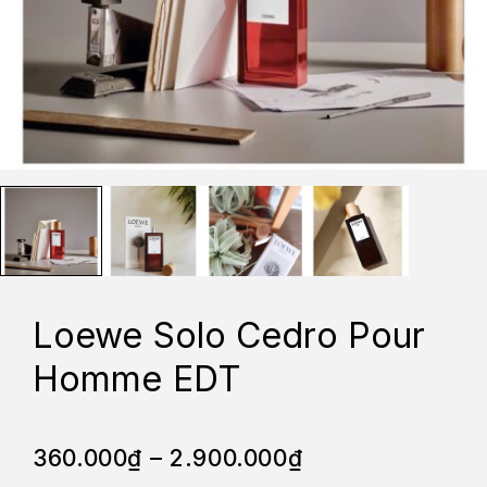
Loewe Solo Cedro Pour
Homme EDT
360.000
₫
–
2.900.000
₫