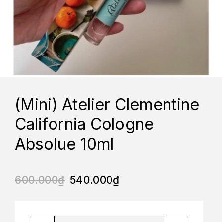
(Mini) Atelier Clementine
California Cologne
Absolue 10ml
600.000
₫
540.000
₫