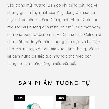
vào trong mùi hương. Bạn có khi cũng bất ngờ vì
những gì tinh túy nhất của Ý lại dùng để miêu tả
một nơi bờ bên kia Đại Dương nhỉ. Atelier Cologne
miêu tả mùi hương của mình như mùi của một ngày
hè nóng bỏng ở California, và Clementine California
như một thứ truyền năng lượng tích cực và bất tận
cho mọi người, xóa đi cảm xúc căng thẳng, và tìm
lại cảm hứng để tiếp tục những công việc còn
dang dở của cuộc sống nhiều bộn bề.
SẢN PHẨM TƯƠNG TỰ
-20%
-10%