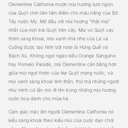
Clementine California mượn mùi hương tươi ngon
của Quýt chín làm tâm điểm cho màu nắng của Bờ
Tây nước Mỹ. Mở đầu với mùi hương “thật mũi”
nhất của một trái Quýt trên cây. Mùi vỏ Quýt cay
thơm sảng khoái, mùi xanh nhè nhẹ của Lá và
Cuống được tạo hình bởi note lá Húng Quế và
Bách Xù. Không ngọt ngào kiểu Orange Sanguine
hay Pomelo Paradis, mà Clementine cân bằng hơn
giữa mùi ngọt thơm của tép Quýt mọng nước, và
mùi xanh sảng khoái tinh thần, thứ mà những người
như mình cứ lần mò đi tìm trong những mùi hương
nước hoa dành cho mùa hè.
Cảm giác mặc lên người Clementine California nó
kiểu sảng khoái theo kiểu mùi của cuộc dạo chơi