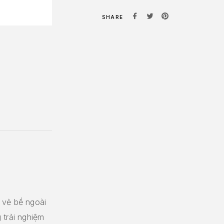
SHARE
 vẻ bề ngoài
 trải nghiệm