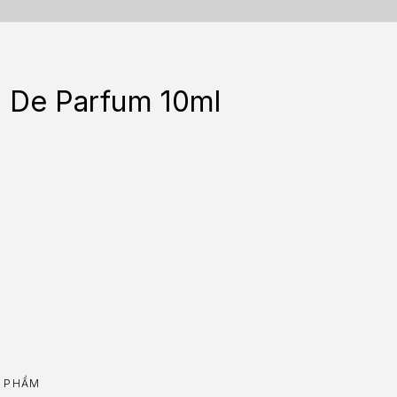
u De Parfum 10ml
 PHẨM