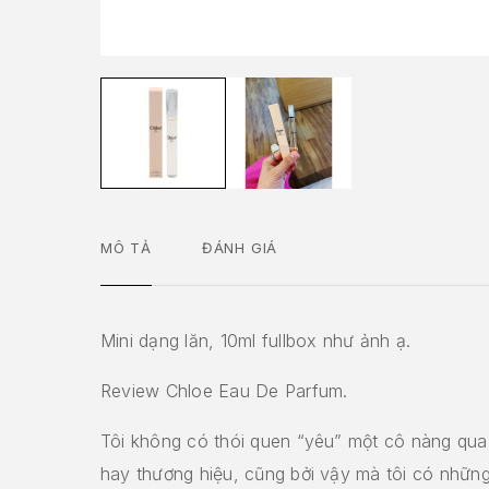
MÔ TẢ
ĐÁNH GIÁ
Mini dạng lăn, 10ml fullbox như ảnh ạ.
Review Chloe Eau De Parfum.
Tôi không có thói quen “yêu” một cô nàng qua
hay thương hiệu, cũng bởi vậy mà tôi có những