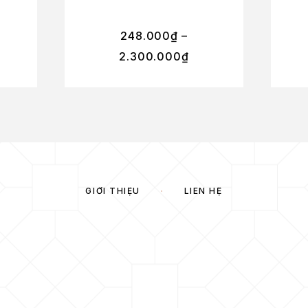
248.000
₫
–
2.300.000
₫
GIỚI THIỆU
LIÊN HỆ