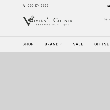
090
.
174
.
5356
SHOP
BRAND
SALE
GIFTSE