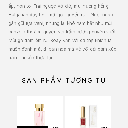
ấp, non tơ. Trái ngược với đó, mùi hương hồng
Bulgarian dậy lên, mời gọi, quyến rũ… Ngọt ngào
gần gũi tựa vani, nhưng lại khó nắm bắt như mùi
benzoin thoảng quyện với trầm hương xuyên suốt.
Mùi gỗ trầm êm ru, xoay vần với da thịt khiến ta
muốn đánh mất đi bản ngã mà về với cái cảm xúc
trần trụi của thực tại.
SẢN PHẨM TƯƠNG TỰ