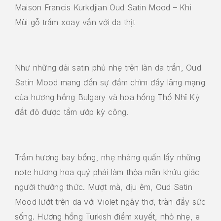
Maison Francis Kurkdjian Oud Satin Mood – Khi
Mùi gỗ trầm xoay vần với da thịt
Như những dải satin phủ nhẹ trên làn da trần, Oud
Satin Mood mang đến sự đắm chìm đầy lãng mạng
của hương hồng Bulgary và hoa hồng Thổ Nhĩ Kỳ
đắt đỏ được tẩm ướp kỳ công.
Trầm hương bay bổng, nhẹ nhàng quấn lấy những
note hương hoa quý phái làm thỏa mãn khứu giác
người thưởng thức. Mượt mà, dịu êm, Oud Satin
Mood lướt trên da với Violet ngây thơ, tràn đầy sức
sống. Hương hồng Turkish điểm xuyết, nhỏ nhẹ, e