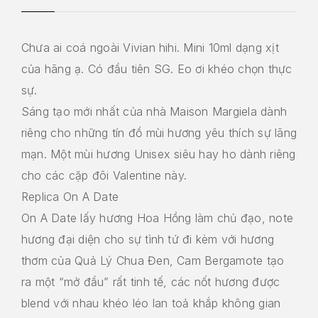
Chưa ai coá ngoài Vivian hihi. Mini 10ml dạng xịt
của hãng ạ. Có đầu tiên SG. Eo ơi khéo chọn thực
sự.
Sáng tạo mới nhất của nhà Maison Margiela dành
riêng cho những tín đồ mùi hương yêu thích sự lãng
mạn. Một mùi hương Unisex siêu hay ho dành riêng
cho các cặp đôi Valentine này.
Replica On A Date
On A Date lấy hương Hoa Hồng làm chủ đạo, note
hương đại diện cho sự tình tứ đi kèm với hương
thơm của Quả Lý Chua Đen, Cam Bergamote tạo
ra một “mở đầu” rất tinh tế, các nốt hương được
blend với nhau khéo léo lan toả khắp không gian