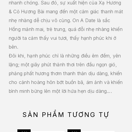
nhanh chóng. Sau đó, sự xuất hiện của Xạ Hương
& Cỏ Hương Bài mang đến một cảm giác thanh mát
nhẹ nhàng dễ chịu vô cùng. On A Date là sắc
Hồng mảnh mai, trẻ trung, quá đỗi nhẹ nhàng khiến
người ta cảm thấy vui tươi, thấy hạnh phúc khi ở
bên.
Đôi khi, hạnh phúc chỉ là những điều êm đềm, yên
lặng; một giây phút thảnh thơi trên đầu ngọn gió,
phảng phất hương thơm thanh thản dịu dàng, khiến
cho cảnh hoàng hôn bớt buồn bã, ám ảnh và khiến
bình minh bừng lên một lời hứa hẹn dịu dàng….
SẢN PHẨM TƯƠNG TỰ