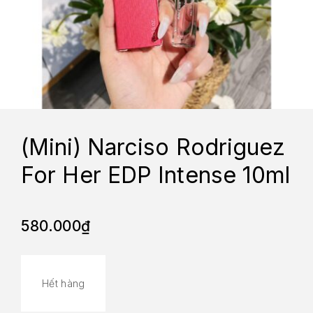
(Mini) Narciso Rodriguez
For Her EDP Intense 10ml
580.000
₫
Hết hàng