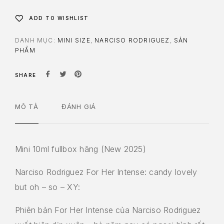
ADD TO WISHLIST
DANH MỤC:
MINI SIZE
,
NARCISO RODRIGUEZ
,
SẢN
PHẨM
SHARE
MÔ TẢ
ĐÁNH GIÁ
Mini 10ml fullbox hãng (New 2025)
Narciso Rodriguez For Her Intense: candy lovely
but oh – so – XY:
Phiên bản For Her Intense của Narciso Rodriguez