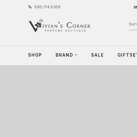
090
.
174
.
5356
SHOP
BRAND
SALE
GIFTSE