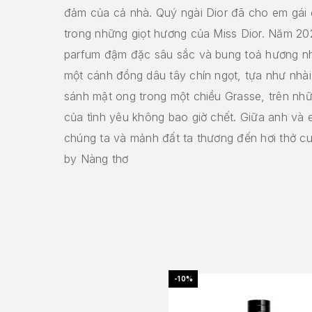
đảm của cả nhà. Quý ngài Dior đã cho em gái 
trong những giọt hương của Miss Dior. Năm 20
parfum đậm đặc sâu sắc và bung toả hương nh
một cánh đồng dâu tây chín ngọt, tựa như nhài
sánh mật ong trong một chiều Grasse, trên nh
của tình yêu không bao giờ chết. Giữa anh và 
chúng ta và mảnh đất ta thương đến hơi thở c
by Nàng thơ
-10%