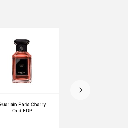
Guerlain Paris Cherry
Guerlain Paris Eau 
Oud EDP
Popeline EDT