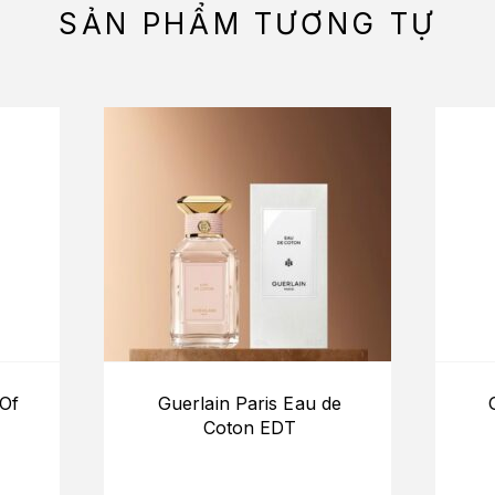
SẢN PHẨM TƯƠNG TỰ
 Of
Guerlain Paris Eau de
Coton EDT