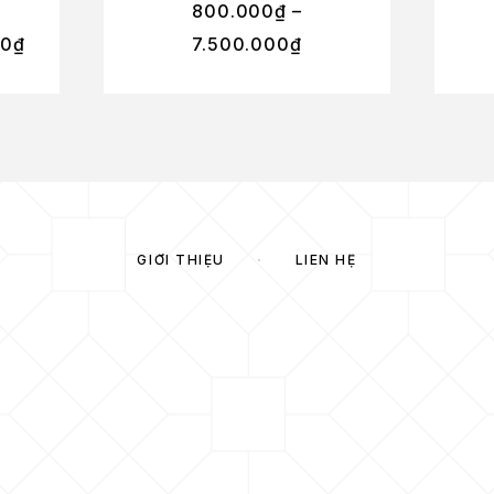
800.000
₫
–
00
₫
7.500.000
₫
GIỚI THIỆU
LIÊN HỆ