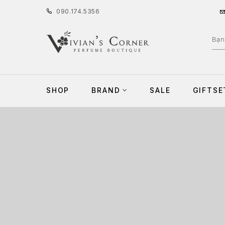
090
.
174
.
5356
SHOP
BRAND
SALE
GIFTSE