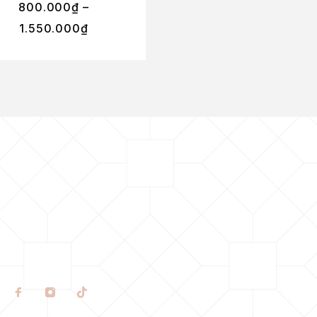
800.000
₫
–
800.000
₫
–
1.550.000
₫
7.500.000
₫