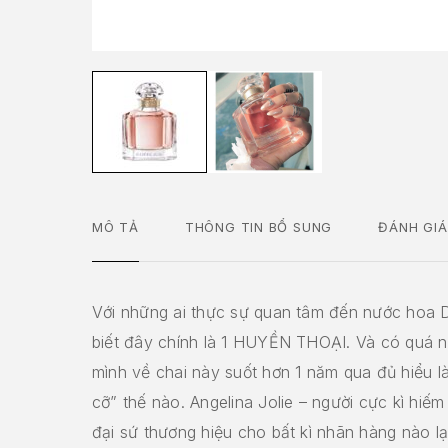
MÔ TẢ
THÔNG TIN BỔ SUNG
ĐÁNH GIÁ
Với những ai thực sự quan tâm đến nước hoa D
biết đây chính là 1 HUYỀN THOẠI. Và có quá n
mình về chai này suốt hơn 1 năm qua đủ hiểu l
cỡ” thế nào. Angelina Jolie – người cực kì hiếm
đại sứ thương hiệu cho bất kì nhãn hàng nào lạ