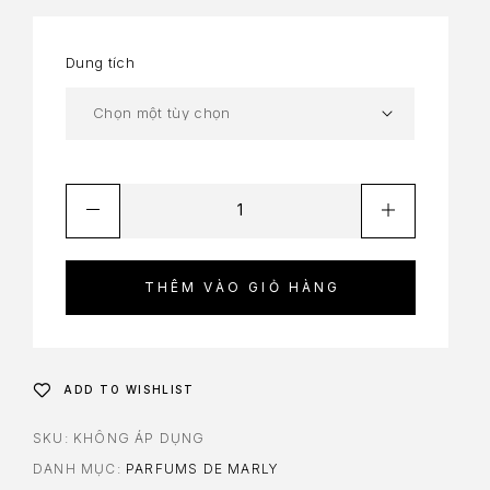
Dung tích
THÊM VÀO GIỎ HÀNG
ADD TO WISHLIST
SKU:
KHÔNG ÁP DỤNG
DANH MỤC:
PARFUMS DE MARLY