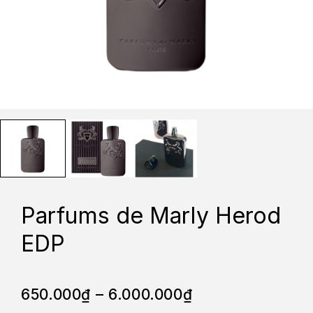
Parfums de Marly Herod
EDP
650.000
₫
–
6.000.000
₫