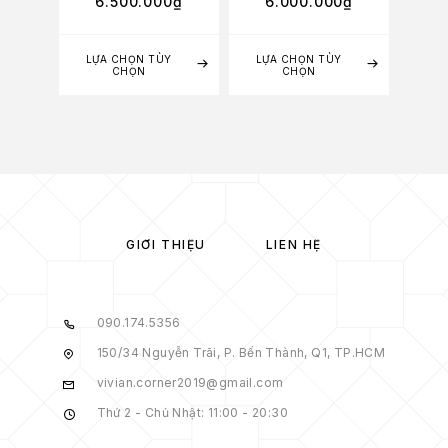
6.500.000
₫
6.000.000
₫
5
LỰA CHỌN TÙY
LỰA CHỌN TÙY
LỰA
CHỌN
CHỌN
GIỚI THIỆU
LIÊN HỆ
090.174.5356
150/34 Nguyễn Trãi, P. Bến Thành, Q1, TP.HCM
vivian.corner2019@gmail.com
Thứ 2 - Chủ Nhật: 11:00 - 20:30