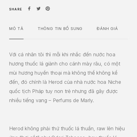
SHARE
MÔ TẢ
THÔNG TIN BỔ SUNG
ĐÁNH GIÁ
Với cá nhân tôi thì mỗi khi nhắc đến nước hoa
hương thuốc lá giành cho cánh mày râu, có một
mùi hương huyền thoại mà không thể không kể
đến, đó chính là Herod của nhà nước hoa Niche
quốc tịch Pháp tuy non trẻ nhưng đã gây được
nhiều tiếng vang – Perfums de Marly.
Herod không phải thứ thuốc lá thuần, raw lên hiệu