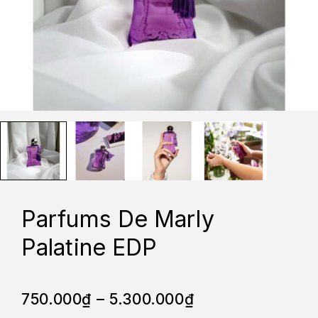
Parfums De Marly
Palatine EDP
750.000
₫
–
5.300.000
₫