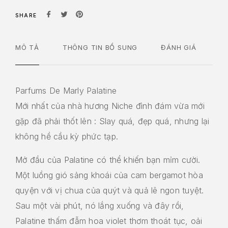
SHARE
MÔ TẢ
THÔNG TIN BỔ SUNG
ĐÁNH GIÁ
Parfums De Marly Palatine
Mới nhất của nhà hương Niche đình đám vừa mới
gặp đã phải thốt lên : Slay quá, đẹp quá, nhưng lại
không hề cầu kỳ phức tạp.
Mở đầu của Palatine có thể khiến bạn mỉm cười.
Một luồng gió sảng khoái của cam bergamot hòa
quyện với vị chua của quýt và quả lê ngon tuyệt.
Sau một vài phút, nó lắng xuống và đây rồi,
Palatine thấm đẫm hoa violet thơm thoát tục, oải