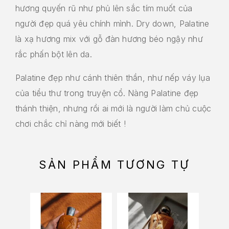
hương quyến rũ như phủ lên sắc tím muốt của
người đẹp quá yêu chính mình. Dry down, Palatine
là xạ hương mix với gỗ đàn hương béo ngậy như
rắc phấn bột lên da.
Palatine đẹp như cánh thiên thần, như nếp váy lụa
của tiểu thư trong truyện cổ. Nàng Palatine đẹp
thánh thiện, nhưng rồi ai mới là người làm chủ cuộc
chơi chắc chỉ nàng mới biết !
SẢN PHẨM TƯƠNG TỰ