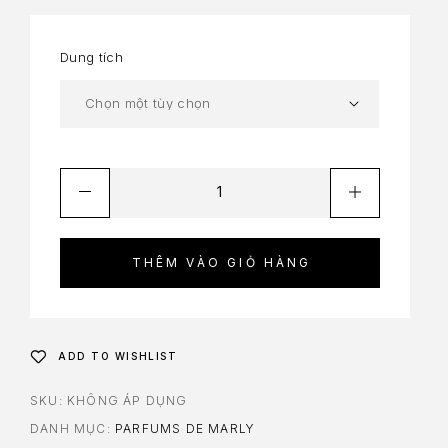
Dung tích
THÊM VÀO GIỎ HÀNG
ADD TO WISHLIST
SKU:
KHÔNG ÁP DỤNG
DANH MỤC:
PARFUMS DE MARLY