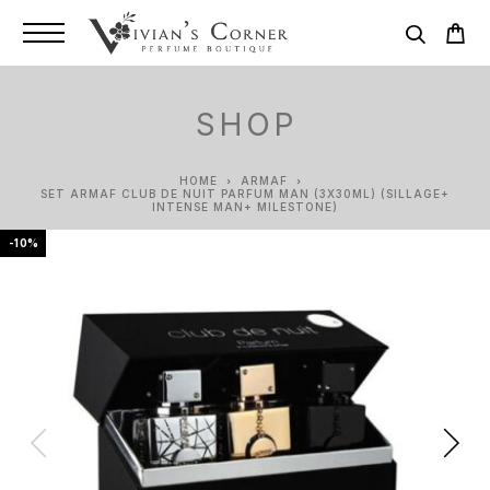
SHOP
HOME
ARMAF
SET ARMAF CLUB DE NUIT PARFUM MAN (3X30ML) (SILLAGE+
INTENSE MAN+ MILESTONE)
-10%