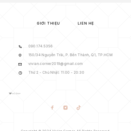
GIỚI THIỆU
LIÊN HỆ
090.174.5356
150/34 Nguyễn Trãi, P. Bến Thành, Q1, TP.HCM
vivian.corner2019@gmail.com
Thứ 2 - Chủ Nhật: 11:00 - 20:30