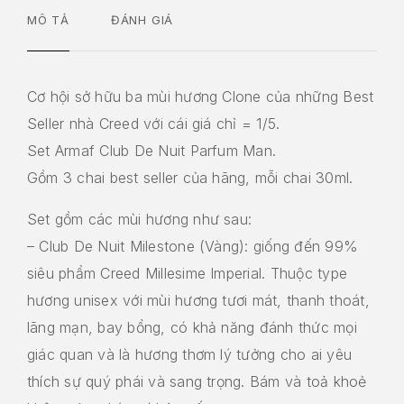
MÔ TẢ
ĐÁNH GIÁ
Cơ hội sở hữu ba mùi hương Clone của những Best
Seller nhà Creed với cái giá chỉ = 1/5.
Set Armaf Club De Nuit Parfum Man.
Gồm 3 chai best seller của hãng, mỗi chai 30ml.
Set gồm các mùi hương như sau:
– Club De Nuit Milestone (Vàng): giống đến 99%
siêu phẩm Creed Millesime Imperial. Thuộc type
hương unisex với mùi hương tươi mát, thanh thoát,
lãng mạn, bay bổng, có khả năng đánh thức mọi
giác quan và là hương thơm lý tưởng cho ai yêu
thích sự quý phái và sang trọng. Bám và toả khoẻ