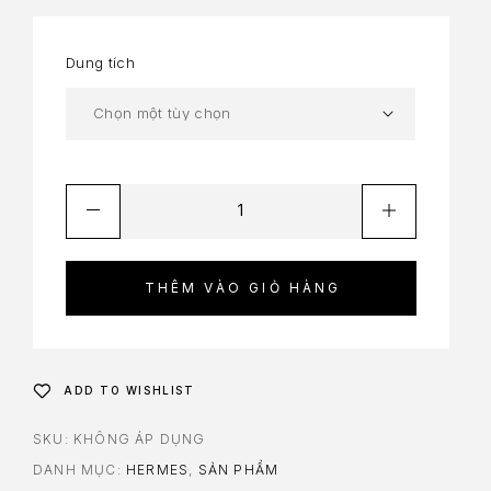
Dung tích
THÊM VÀO GIỎ HÀNG
ADD TO WISHLIST
SKU:
KHÔNG ÁP DỤNG
DANH MỤC:
HERMES
,
SẢN PHẨM