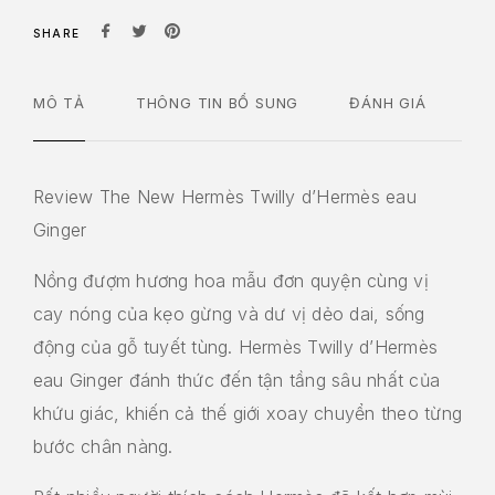
SHARE
MÔ TẢ
THÔNG TIN BỔ SUNG
ĐÁNH GIÁ
Review The New Hermès Twilly d’Hermès eau
Ginger
Nồng đượm hương hoa mẫu đơn quyện cùng vị
cay nóng của kẹo gừng và dư vị dẻo dai, sống
động của gỗ tuyết tùng. Hermès Twilly d’Hermès
eau Ginger đánh thức đến tận tầng sâu nhất của
khứu giác, khiến cả thế giới xoay chuyển theo từng
bước chân nàng.