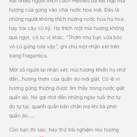
Rất nhiều người thích cách Hermès đã kết hợp mùi
hương của gừng vào chai nước hoa mới. Đây là
những người không thích hương nước hoa họ hoa
hay trái cây cũ kỹ. Họ thích một mùi hương không
quá ngọt, có tư vị khác. “Thơm như bạn vừa bóc
vỏ củ gừng tươi vậy”, ghi chú một nhận xét trên
trang Fragantica.
Một số người lại nhận xét, mùi hương khiến họ nhớ
đến…hương thơm của quần áo mới giặt. Có lẽ vì
hương gừng thường được tìm thấy trong nước giặt
quần áo. Nó gợi nhớ đến những ngày tuổi thơ tự
do tự tại, quanh quẩn bên chân mẹ khi bà phơi
quần áo…..
Còn bạn thì sao, hay thử trải nghiệm mùi hương