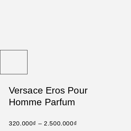
Versace Eros Pour
Homme Parfum
320.000
₫
–
2.500.000
₫