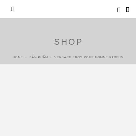
SHOP
HOME
SẢN PHẨM
VERSACE EROS POUR HOMME PARFUM