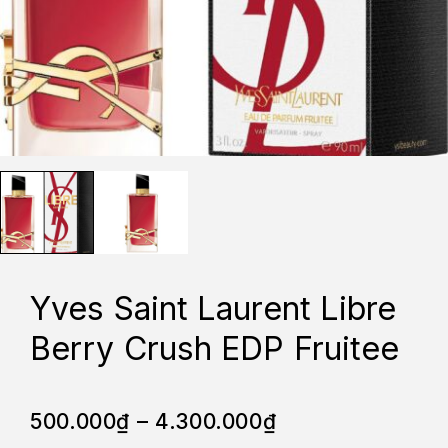
Yves Saint Laurent Libre
Berry Crush EDP Fruitee
500.000
₫
–
4.300.000
₫