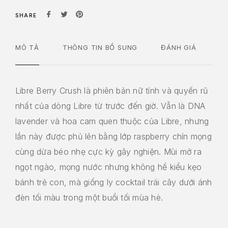
SHARE
MÔ TẢ
THÔNG TIN BỔ SUNG
ĐÁNH GIÁ
Libre Berry Crush là phiên bản nữ tính và quyến rũ
nhất của dòng Libre từ trước đến giờ. Vẫn là DNA
lavender và hoa cam quen thuộc của Libre, nhưng
lần này được phủ lên bằng lớp raspberry chín mọng
cùng dừa béo nhẹ cực kỳ gây nghiện. Mùi mở ra
ngọt ngào, mọng nước nhưng không hề kiểu kẹo
bánh trẻ con, mà giống ly cocktail trái cây dưới ánh
đèn tối màu trong một buổi tối mùa hè.