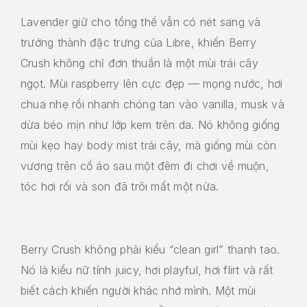
Lavender giữ cho tổng thể vẫn có nét sang và
trưởng thành đặc trưng của Libre, khiến Berry
Crush không chỉ đơn thuần là một mùi trái cây
ngọt. Mùi raspberry lên cực đẹp — mọng nước, hơi
chua nhẹ rồi nhanh chóng tan vào vanilla, musk và
dừa béo mịn như lớp kem trên da. Nó không giống
mùi kẹo hay body mist trái cây, mà giống mùi còn
vương trên cổ áo sau một đêm đi chơi về muộn,
tóc hơi rối và son đã trôi mất một nửa.
Berry Crush không phải kiểu “clean girl” thanh tao.
Nó là kiểu nữ tính juicy, hơi playful, hơi flirt và rất
biết cách khiến người khác nhớ mình. Một mùi