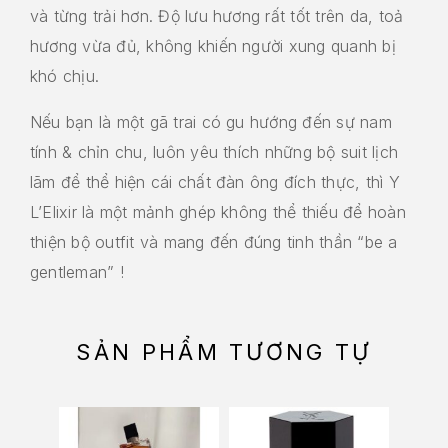
và từng trải hơn. Độ lưu hương rất tốt trên da, toả
hương vừa đủ, không khiến người xung quanh bị
khó chịu.
Nếu bạn là một gã trai có gu hướng đến sự nam
tính & chỉn chu, luôn yêu thích những bộ suit lịch
lãm để thể hiện cái chất đàn ông đích thực, thì Y
L’Elixir là một mảnh ghép không thể thiếu để hoàn
thiện bộ outfit và mang đến đúng tinh thần “be a
gentleman” !
SẢN PHẨM TƯƠNG TỰ