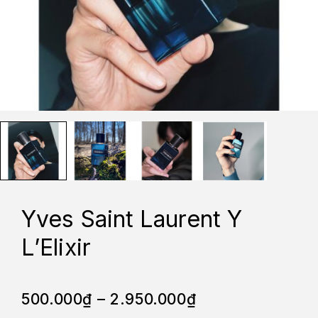
Yves Saint Laurent Y
L’Elixir
500.000
₫
–
2.950.000
₫