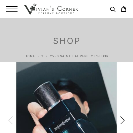
SHOP
HOME
Y
YVES SAINT LAURENT Y L’ELIXIR