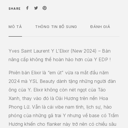
SHARE
MÔ TẢ
THÔNG TIN BỔ SUNG
ĐÁNH GIÁ
Yves Saint Laurent Y L’Elixir (New 2024) – Bản
nâng cấp không thể hoàn hảo hơn của Y EDP !
Phiên bản Elixir là “em út” vừa ra mắt đầu năm
2024 mà YSL Beauty dành tặng những người đàn
ông của Y. Elixir không còn nét ngọt của Táo
Xanh, thay vào đó là Oải Hương trên nền Hoa
Phong Lữ. Vẫn là cái vibe nam tính, lịch sự, hào
phóng của những gã trai Y nhưng về base có Trầm
Hương khiến cho flanker này trở nên có chiều sâu