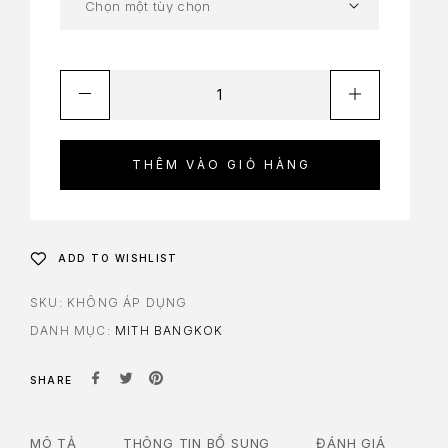
THÊM VÀO GIỎ HÀNG
ADD TO WISHLIST
SKU:
KHÔNG ÁP DỤNG
DANH MỤC:
MITH BANGKOK
SHARE
MÔ TẢ
THÔNG TIN BỔ SUNG
ĐÁNH GIÁ