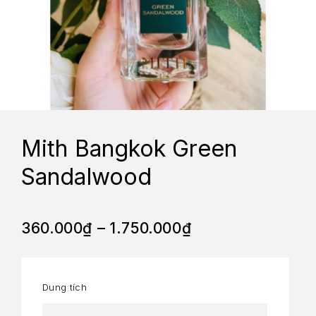
Mith Bangkok Green
Sandalwood
360.000
₫
–
1.750.000
₫
Dung tích