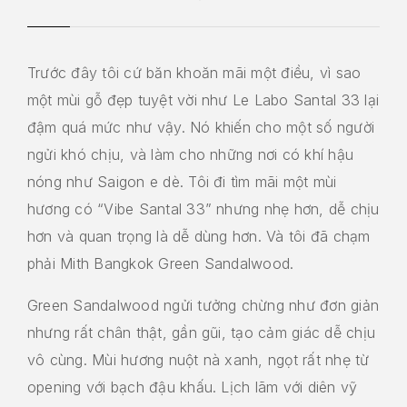
Trước đây tôi cứ băn khoăn mãi một điều, vì sao
một mùi gỗ đẹp tuyệt vời như Le Labo Santal 33 lại
đậm quá mức như vậy. Nó khiến cho một số người
ngửi khó chịu, và làm cho những nơi có khí hậu
nóng như Saigon e dè. Tôi đi tìm mãi một mùi
hương có “Vibe Santal 33” nhưng nhẹ hơn, dễ chịu
hơn và quan trọng là dễ dùng hơn. Và tôi đã chạm
phải Mith Bangkok Green Sandalwood.
Green Sandalwood ngửi tưởng chừng như đơn giản
nhưng rất chân thật, gần gũi, tạo cảm giác dễ chịu
vô cùng. Mùi hương nuột nà xanh, ngọt rất nhẹ từ
opening với bạch đậu khấu. Lịch lãm với diên vỹ