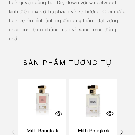
hoà quyện cùng Iris. Dry down với sandalwood
kinh điển mix với hổ phách và xạ hương. Chai nước
hoa vẽ lên hình ảnh ng đàn ông thành đạt vững
chãi, tinh tế có chừng mực và sang trọng đúng
chất.
SẢN PHẨM TƯƠNG TỰ
HẾT
Mith Bangkok
Mith Bangkok
Mi