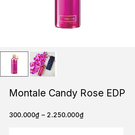
Montale Candy Rose EDP
300.000
₫
–
2.250.000
₫