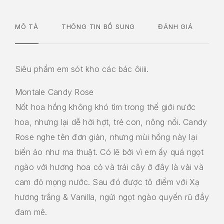
MÔ TẢ
THÔNG TIN BỔ SUNG
ĐÁNH GIÁ
Siêu phẩm em sót kho các bác ôiiii.
Montale Candy Rose
Nốt hoa hồng không khó tìm trong thế giới nước
hoa, nhưng lại dễ hời hợt, trẻ con, nông nổi. Candy
Rose nghe tên đơn giản, nhưng mùi hồng này lại
biến ảo như ma thuật. Có lẽ bởi vì em ấy quá ngọt
ngào với hương hoa cỏ và trái cây ở đây là vải và
cam đỏ mọng nước. Sau đó được tô điểm với Xạ
hương trắng & Vanilla, ngửi ngọt ngào quyến rũ đầy
đam mê.