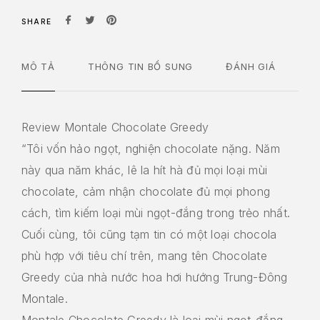
SHARE
MÔ TẢ
THÔNG TIN BỔ SUNG
ĐÁNH GIÁ
Review Montale Chocolate Greedy
“Tôi vốn hảo ngọt, nghiện chocolate nặng. Năm
này qua năm khác, lê la hít hà đủ mọi loại mùi
chocolate, cảm nhận chocolate đủ mọi phong
cách, tìm kiếm loại mùi ngọt-đắng trong trẻo nhất.
Cuối cùng, tôi cũng tạm tin có một loại chocola
phù hợp với tiêu chí trên, mang tên Chocolate
Greedy của nhà nước hoa hơi hướng Trung-Đông
Montale.
Montale Chocolate Greedy
là loại mùi ngọt-đắng