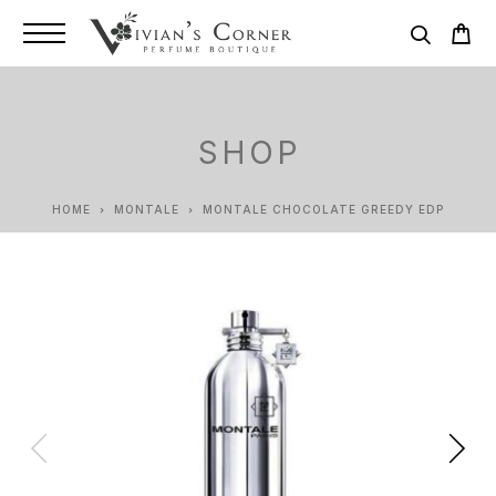
SHOP
HOME
MONTALE
MONTALE CHOCOLATE GREEDY EDP