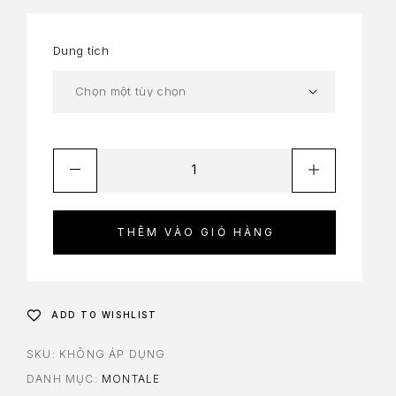
Dung tích
THÊM VÀO GIỎ HÀNG
ADD TO WISHLIST
SKU:
KHÔNG ÁP DỤNG
DANH MỤC:
MONTALE