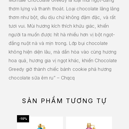
thơm lựng và thanh thoát. Loại chocolate lâng lâng
thơm như bột, dìu dịu chứ không đậm đặc, và rất
tươi vui. Mùi hương kích thích khứu giác, khiến
người ta muốn được hít hà nhiều hơn vị bột ngọt-
đắng nuột nà và mịn trong. Lớp bụi chocolate
không hiện diện lâu, mà dần hòa vào cùng hương
hoa quả, hương gia vị ngọt khác, khiến Chocolate
Greedy giờ thành chiếc bánh cookie phả hương
chocolate sữa êm ru” – Chqcq
SẢN PHẨM TƯƠNG TỰ
-10%