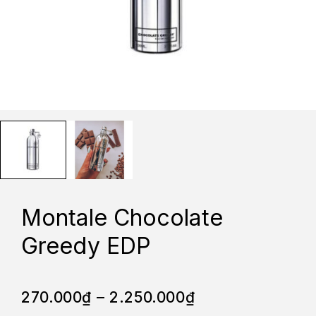
Montale Chocolate
Greedy EDP
270.000
₫
–
2.250.000
₫