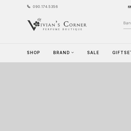
090
.
174
.
5356
SHOP
BRAND
SALE
GIFTSE