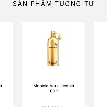
SẢN PHẨM TƯƠNG TỰ
a
Montale Aoud Leather
EDP