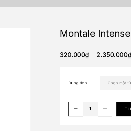
Montale Intens
320.000
₫
–
2.350.000
Dung tích
T