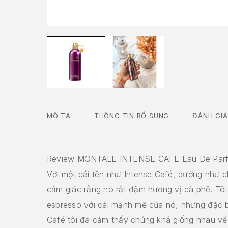
MÔ TẢ
THÔNG TIN BỔ SUNG
ĐÁNH GIÁ
Review MONTALE INTENSE CAFE Eau De Par
Với một cái tên như Intense Café, dường như 
cảm giác rằng nó rất đậm hương vị cà phê. Tôi
espresso với cái mạnh mẽ của nó, nhưng đặc b
Café tôi đã cảm thấy chúng khá giống nhau v