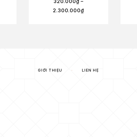
320.000
₫
–
2.300.000
₫
GIỚI THIỆU
LIÊN HỆ