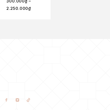
300.000
₫
–
2.250.000
₫
850.000
₫